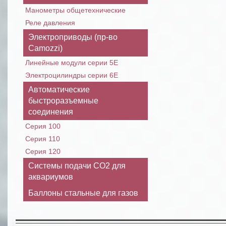
Манометры общетехнические
Реле давления
Электроприводы (пр-во
Camozzi)
Линейные модули cерии 5E
Электроцилиндры серии 6E
Автоматические
быстроразъемные
соединения
Серия 100
Серия 110
Серия 120
Системы подачи СО2 для
аквариумов
Баллоны стальные для газов