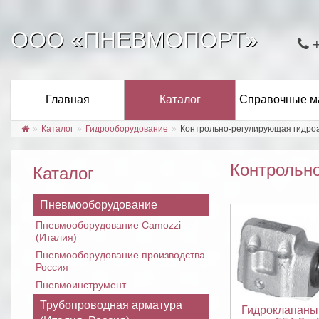
ООО «ПНЕВМОПОРТ»
Главная
Каталог
Справочные м
Каталог
Гидрооборудование
Контрольно-регулирующая гидро
Контрольн
Каталог
Пневмооборудование
Пневмооборудование Camozzi
(Италия)
Пневмооборудование производства
Россия
Пневмоинструмент
Трубопроводная арматура
Гидроклапаны