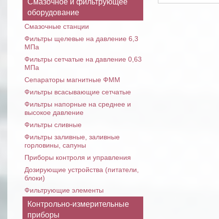
Смазочное и фильтрующее
оборудование
Смазочные станции
Фильтры щелевые на давление 6,3
МПа
Фильтры сетчатые на давление 0,63
МПа
Сепараторы магнитные ФММ
Фильтры всасывающие сетчатые
Фильтры напорные на среднее и
высокое давление
Фильтры сливные
Фильтры заливные, заливные
горловины, сапуны
Приборы контроля и управления
Дозирующие устройства (питатели,
блоки)
Фильтрующие элементы
Контрольно-измерительные
приборы