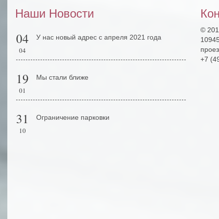
Наши Новости
Ко
© 20
04
У нас новый адрес с апреля 2021 года
1094
проез
04
+7 (4
19
Мы стали ближе
01
31
Ограничение парковки
10